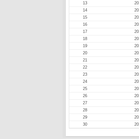
13
20
14
20
15
20
16
20
17
20
18
20
19
20
20
20
21
20
22
20
23
20
24
20
25
20
26
20
27
20
28
20
29
20
30
20