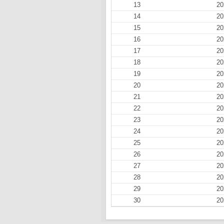
13
20
14
20
15
20
16
20
17
20
18
20
19
20
20
20
21
20
22
20
23
20
24
20
25
20
26
20
27
20
28
20
29
20
30
20