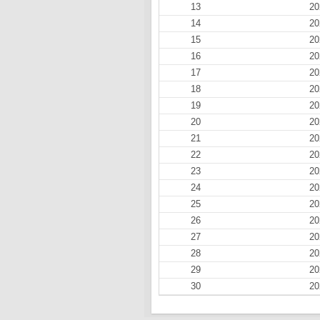
13
20
14
20
15
20
16
20
17
20
18
20
19
20
20
20
21
20
22
20
23
20
24
20
25
20
26
20
27
20
28
20
29
20
30
20