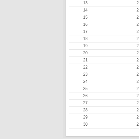
13
2
14
2
15
2
16
2
17
2
18
2
19
2
20
2
21
2
22
2
23
2
24
2
25
2
26
2
27
2
28
2
29
2
30
2