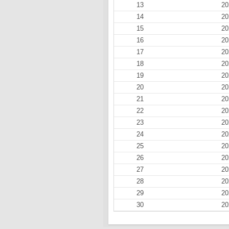
13
20
14
20
15
20
16
20
17
20
18
20
19
20
20
20
21
20
22
20
23
20
24
20
25
20
26
20
27
20
28
20
29
20
30
20