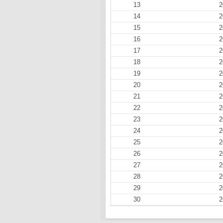
13
2
14
2
15
2
16
2
17
2
18
2
19
2
20
2
21
2
22
2
23
2
24
2
25
2
26
2
27
2
28
2
29
2
30
2