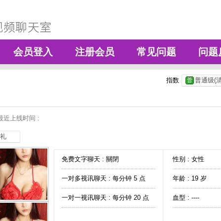
会员登入
注册会员
常见问题
问题
指数
普通级(清
最近上线时间 :
礼
免费文字聊天 :
關閉
性别 : 女性
一对多视讯聊天 :
每分钟 5 点
年龄 : 19 岁
一对一视讯聊天 :
每分钟 20 点
血型 : ----