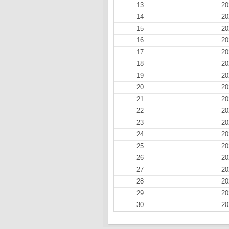
13
20
14
20
15
20
16
20
17
20
18
20
19
20
20
20
21
20
22
20
23
20
24
20
25
20
26
20
27
20
28
20
29
20
30
20