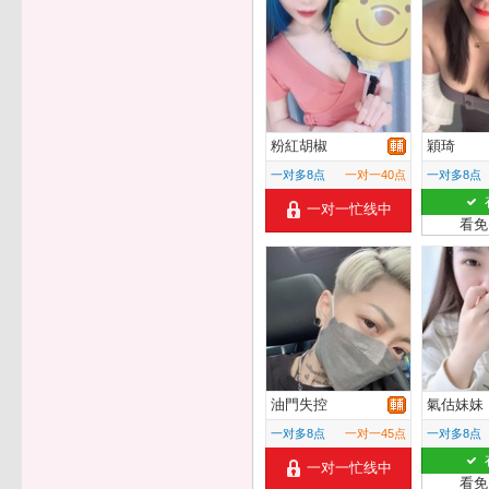
粉紅胡椒
穎琦
一对多8点
一对一40点
一对多8点
一对一忙线中
看免
油門失控
氣估妹妹
一对多8点
一对一45点
一对多8点
一对一忙线中
看免