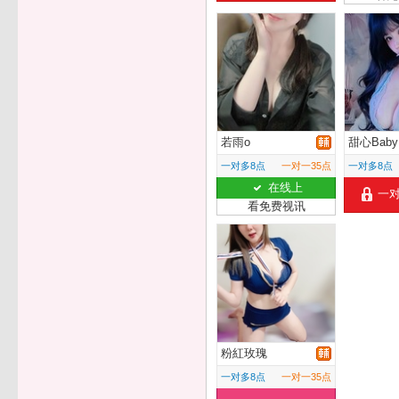
若雨o
甜心Baby
一对多8点
一对一35点
一对多8点
在线上
一
看免费视讯
粉紅玫瑰
一对多8点
一对一35点