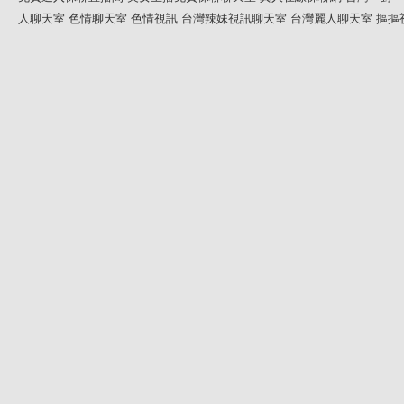
人聊天室
色情聊天室
色情視訊
台灣辣妹視訊聊天室
台灣麗人聊天室
摳摳