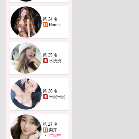
第 24 名
Remeii
第 25 名
水漫漫
第 26 名
米妮米妮
第 27 名
梨芽
忙線中