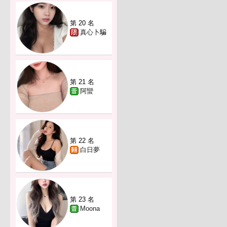
第 20 名
真心卜騙
第 21 名
阿蠻
第 22 名
白日夢
第 23 名
Moona